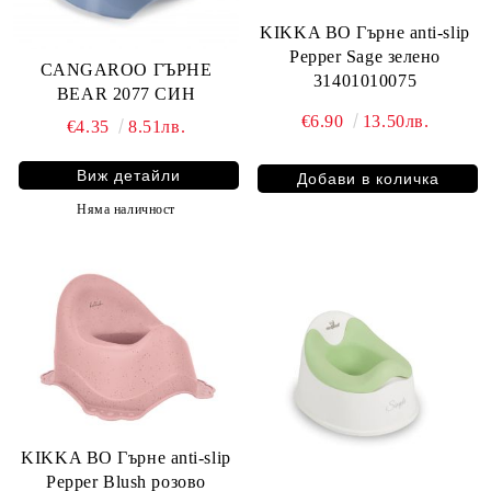
KIKKA BO Гърне anti-slip
Pepper Sage зелено
CANGAROO ГЪРНЕ
31401010075
BEAR 2077 СИН
€6.90
13.50лв.
€4.35
8.51лв.
Виж детайли
Няма наличност
KIKKA BO Гърне anti-slip
Pepper Blush розово