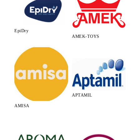
EpiDry
AMEK-TOYS
APTAMIL
AMISA