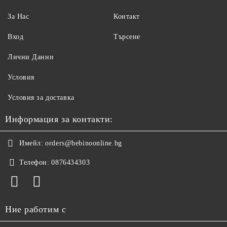
За Нас
Контакт
Вход
Търсене
Лични Данни
Условия
Условия за доставка
Информация за контакти:
Имейл:
orders@bebinoonline.bg
Телефон:
0876434303
Ние работим с