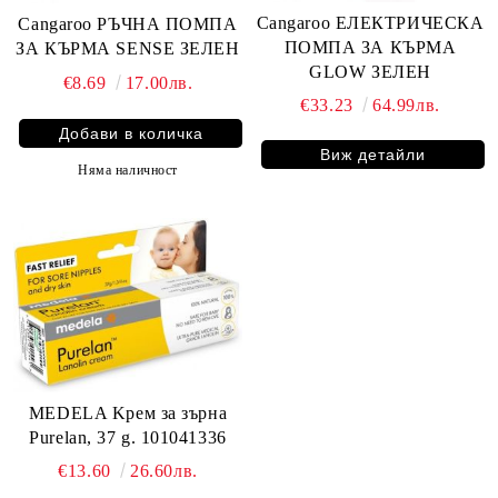
Cangaroo ЕЛЕКТРИЧЕСКА
Cangaroo РЪЧНА ПОМПА
ПОМПА ЗА КЪРМА
ЗА КЪРМА SENSE ЗЕЛЕН
GLOW ЗЕЛЕН
€8.69
17.00лв.
€33.23
64.99лв.
Виж детайли
Няма наличност
MEDELA Kрем за зърна
Purelan, 37 g. 101041336
€13.60
26.60лв.