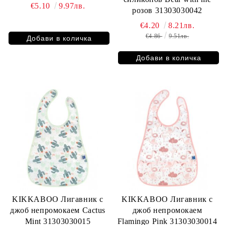
€5.10
9.97лв.
розов 31303030042
€4.20
8.21лв.
€4.86
9.51лв.
KIKKABOO Лигавник с
KIKKABOO Лигавник с
джоб непромокаем Cactus
джоб непромокаем
Mint 31303030015
Flamingо Pink 31303030014