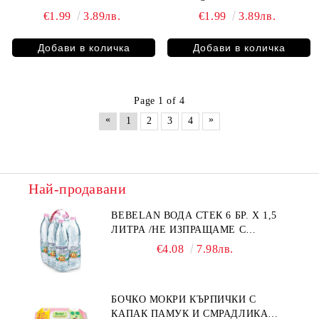
€1.99
3.89лв.
€1.99
3.89лв.
Page 1 of 4
«
»
1
2
3
4
Най-продавани
BEBELAN ВОДА СТЕК 6 БР. Х 1,5
ЛИТРА /НЕ ИЗПРАЩАМЕ С
КУРИЕР/
€4.08
7.98лв.
БОЧКО МОКРИ КЪРПИЧКИ С
КАПАК ПАМУК И СМРАДЛИКА