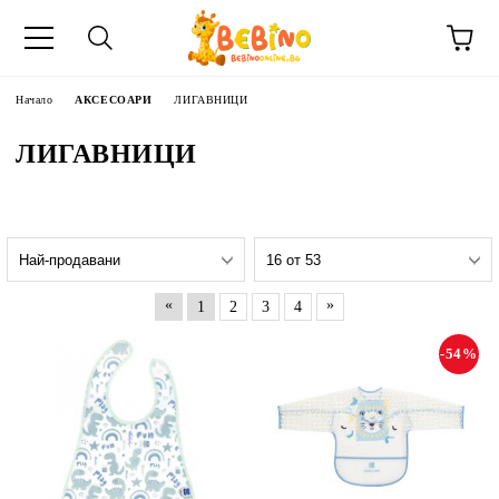
Начало
АКСЕСОАРИ
ЛИГАВНИЦИ
ЛИГАВНИЦИ
«
»
1
2
3
4
-54%