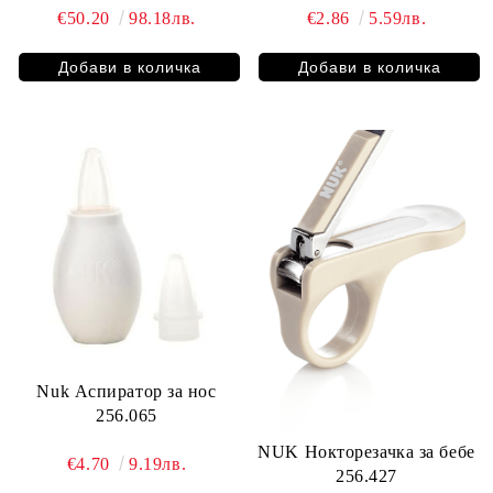
€50.20
98.18лв.
€2.86
5.59лв.
Nuk Аспиратор за нос
256.065
NUK Нокторезачка за бебе
€4.70
9.19лв.
256.427