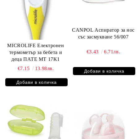
CANPOL Аспиратор за нос
със засмукване 56/007
MICROLIFE Електронен
€3.43
6.71лв.
термометър за бебета и
деца ПАТЕ MT 17K1
€7.15
13.98лв.