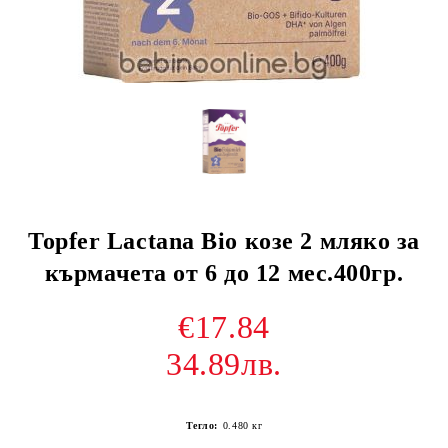
Topfer Lactana Bio козе 2 мляко за
кърмачета от 6 до 12 мес.400гр.
€17.84
34.89лв.
Тегло:
0.480
кг