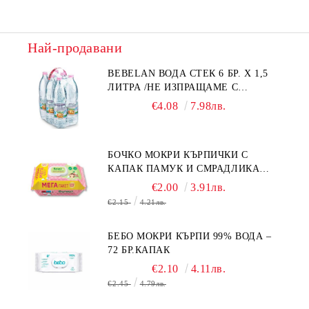
Най-продавани
BEBELAN ВОДА СТЕК 6 БР. Х 1,5
ЛИТРА /НЕ ИЗПРАЩАМЕ С
КУРИЕР/
€4.08
7.98лв.
БОЧКО МОКРИ КЪРПИЧКИ С
КАПАК ПАМУК И СМРАДЛИКА
120БР.
€2.00
3.91лв.
€2.15
4.21лв.
БЕБО МОКРИ КЪРПИ 99% ВОДА –
72 БР.КАПАК
€2.10
4.11лв.
€2.45
4.79лв.