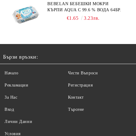
BEBELAN БЕБЕШКИ МОКРИ
КЪРПИ AQUA С 99.6 % ВОДА 64БР.
€1.65
3.23лв.
Бързи връзки:
Начало
Чести Въпроси
Рекламации
Регистрация
За Нас
Контакт
Вход
Търсене
Лични Данни
Условия