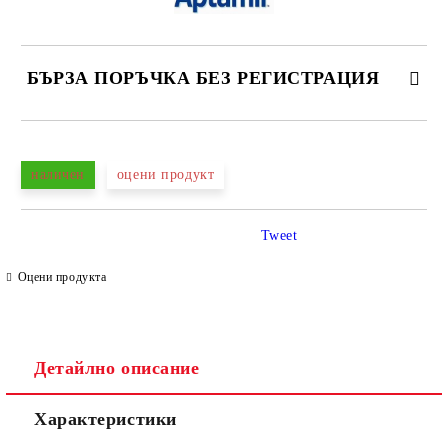
БЪРЗА ПОРЪЧКА БЕЗ РЕГИСТРАЦИЯ
САМО ПОПЪЛНЕТЕ 4 ПОЛЕТА
наличен
оцени продукт
Tweet
Оцени продукта
Съгласен съм с
Политиката за лични данни
Ние ще се свържем с вас в рамките на работния ден.
Детайлно описание
Характеристики