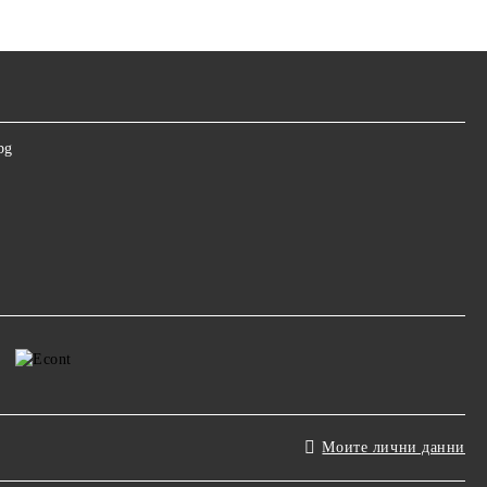
bg
Моите лични данни