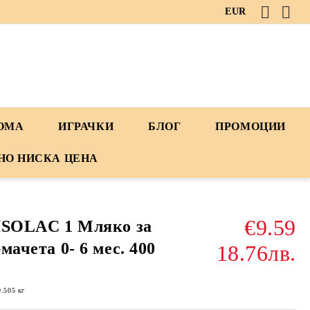
EUR
ДОМА
ИГРАЧКИ
БЛОГ
ПРОМОЦИИ
НО НИСКА ЦЕНА
€9.59
ISOLAC 1 Мляко за
мачета 0- 6 мес. 400
18.76лв.
0.505
кг