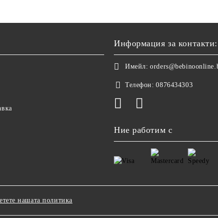
Информация за контакти:
Имейл:
orders@bebinoonline.
Телефон:
0876434303
авка
Ние работим с
етете нашата политика