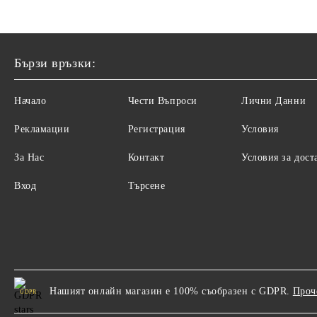
Бързи връзки:
Начало
Чести Въпроси
Лични Данни
Рекламации
Регистрация
Условия
За Нас
Контакт
Условия за дост
Вход
Търсене
Нашият онлайн магазин е 100% съобразен с GDPR.
Проч
GDPR