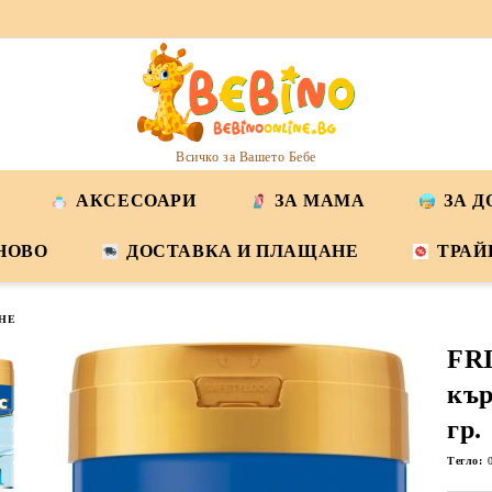
Всичко за Вашето Бебе
АКСЕСОАРИ
ЗА МАМА
ЗА 
НОВО
ДОСТАВКА И ПЛАЩАНЕ
ТРАЙ
НЕ
FR
кър
гр.
Тегло: