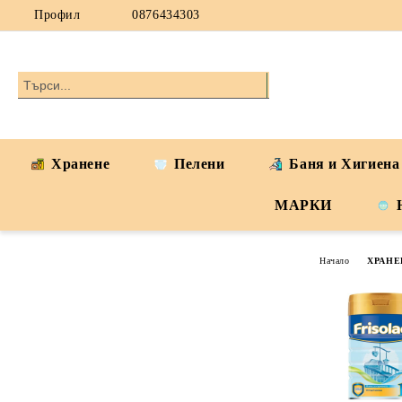
Профил
0876434303
Хранене
Пелени
Баня и Хигиена
МАРКИ
Начало
ХРАНЕ