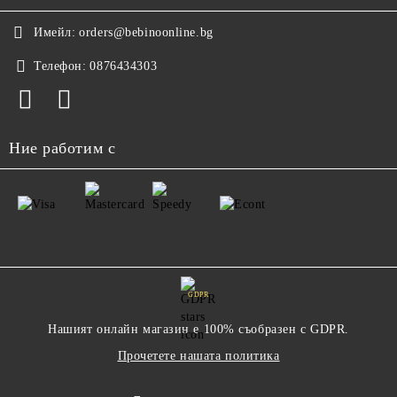
Имейл:
orders@bebinoonline.bg
Телефон:
0876434303
Ние работим с
GDPR
Нашият онлайн магазин е 100% съобразен с GDPR.
Прочетете нашата политика