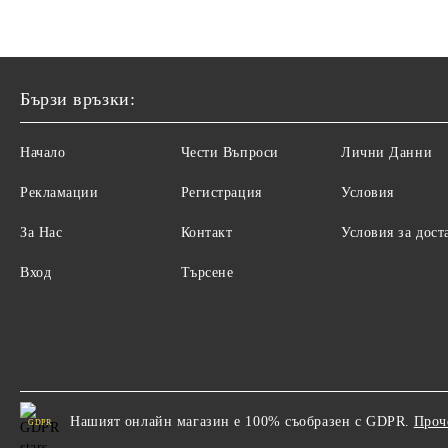
Бързи връзки:
Начало
Чести Въпроси
Лични Данни
Рекламации
Регистрация
Условия
За Нас
Контакт
Условия за дост
Вход
Търсене
Нашият онлайн магазин е 100% съобразен с GDPR.
Проч
GDPR