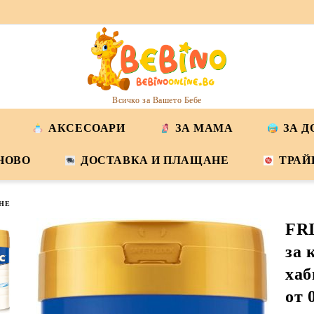
Всичко за Вашето Бебе
АКСЕСОАРИ
ЗА МАМА
ЗА 
НОВО
ДОСТАВКА И ПЛАЩАНЕ
ТРАЙ
НЕ
FR
за 
хаб
от 