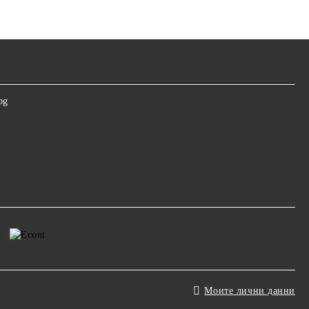
bg
Моите лични данни