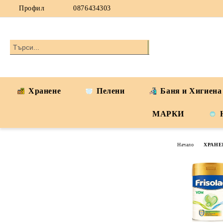
Профил
0876434303
Хранене
Пелени
Баня и Хигиена
МАРКИ
Начало
ХРАНЕ