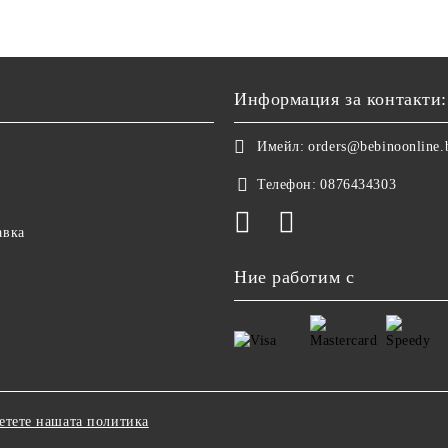
Информация за контакти:
Имейл:
orders@bebinoonline.
Телефон:
0876434303
авка
Ние работим с
етете нашата политика