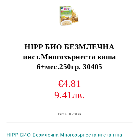
HIPP БИО БЕЗМЛЕЧНА
инст.Многозърнеста каша
6+мес.250гр. 30405
€4.81
9.41лв.
Тегло:
0.250
кг
HIPP БИО Безмлечна Многозърнеста инстантна