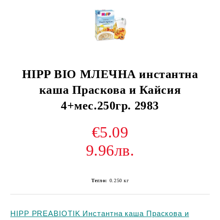
HIPP BIO МЛЕЧНА инстантна
каша Праскова и Кайсия
4+мес.250гр. 2983
€5.09
9.96лв.
Тегло:
0.250
кг
HIPP PREABIOTIK Инстантна каша Праскова и