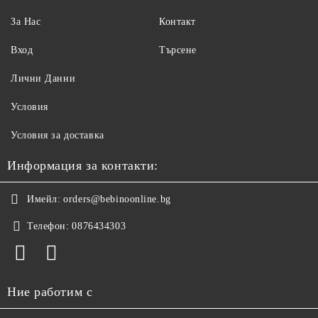
За Нас
Контакт
Вход
Търсене
Лични Данни
Условия
Условия за доставка
Информация за контакти:
Имейл:
orders@bebinoonline.bg
Телефон:
0876434303
Ние работим с