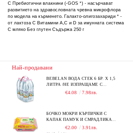
С Пребиотични влакнини (-GOS *) - насърчават
развитието на здравословната чревна микрофлора
по модела на кърменето. Галакто-олигозахариди * -
от лактоза С Витамини A,C и D за имунната система
С мляко Без глутен Съдържа 250 г
Най-продавани
BEBELAN ВОДА СТЕК 6 БР. Х 1,5
ЛИТРА /НЕ ИЗПРАЩАМЕ С
КУРИЕР/
€4.08
7.98лв.
БОЧКО МОКРИ КЪРПИЧКИ С
КАПАК ПАМУК И СМРАДЛИКА
120БР.
€2.00
3.91лв.