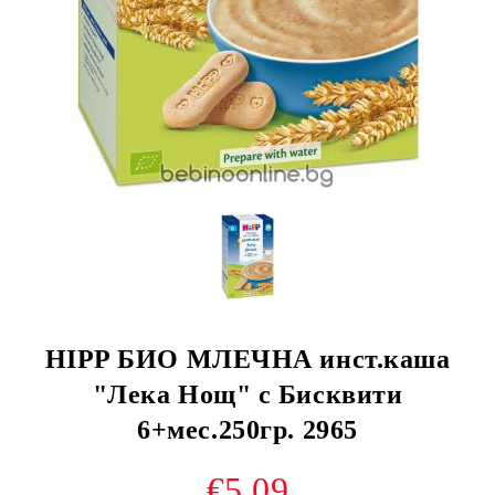
HIPP БИО МЛЕЧНА инст.каша
"Лека Нощ" с Бисквити
6+мес.250гр. 2965
€5.09