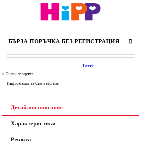
БЪРЗА ПОРЪЧКА БЕЗ РЕГИСТРАЦИЯ
САМО ПОПЪЛНЕТЕ 4 ПОЛЕТА
Tweet
Оцени продукта
Информация за Съответствие
Детайлно описание
Съгласен съм с
Политиката за лични данни
Характеристики
Ние ще се свържем с вас в рамките на работния ден.
Ревюта