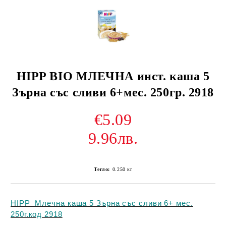
HIPP BIO МЛЕЧНА инст. каша 5
Зърна със сливи 6+мес. 250гр. 2918
€5.09
9.96лв.
Тегло:
0.250
кг
HIPP Млечна каша 5 Зърна със сливи 6+ мес.
250г.код 2918