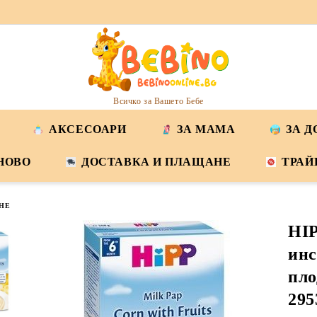
Всичко за Вашето Бебе
АКСЕСОАРИ
ЗА МАМА
ЗА 
НОВО
ДОСТАВКА И ПЛАЩАНЕ
ТРАЙ
НЕ
HI
инс
пло
295