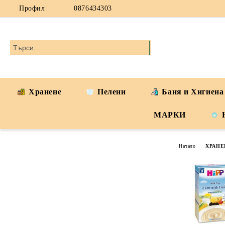
Профил
0876434303
Хранене
Пелени
Баня и Хигиена
МАРКИ
Начало
ХРАНЕ