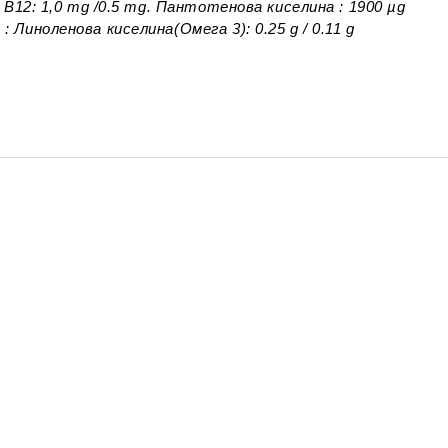
 В12: 1,0 mg /0.5 mg. Пантотенова киселина : 1900 µg
Линоленова киселина(Омега 3): 0.25 g / 0.11 g