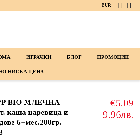
EUR
ДОМА
ИГРАЧКИ
БЛОГ
ПРОМОЦИИ
НО НИСКА ЦЕНА
€5.09
PP BIO МЛЕЧНА
т. каша царевица и
9.96лв.
дове 6+мес.200гр.
3