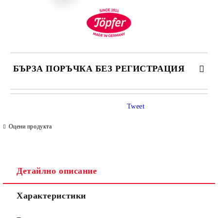
БЪРЗА ПОРЪЧКА БЕЗ РЕГИСТРАЦИЯ
САМО ПОПЪЛНЕТЕ 4 ПОЛЕТА
Tweet
Оцени продукта
Детайлно описание
Съгласен съм с
Политиката за лични данни
Характеристики
Ние ще се свържем с вас в рамките на работния ден.