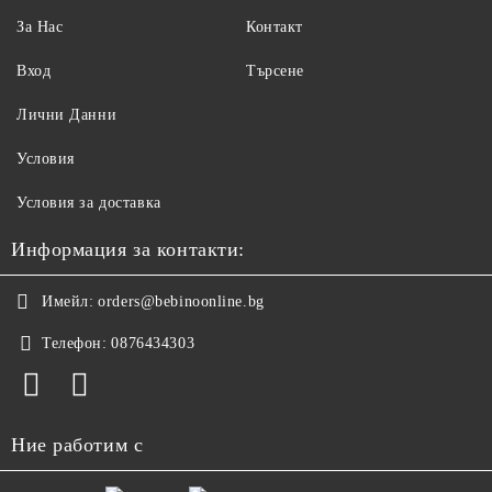
За Нас
Контакт
Вход
Търсене
Лични Данни
Условия
Условия за доставка
Информация за контакти:
Имейл:
orders@bebinoonline.bg
Телефон:
0876434303
Ние работим с