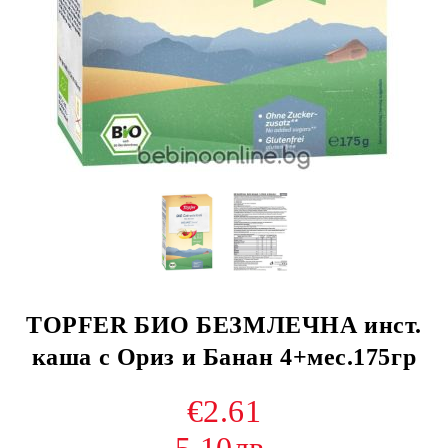
TOPFER БИО БЕЗМЛЕЧНА инст.
каша с Ориз и Банан 4+мес.175гр
€2.61