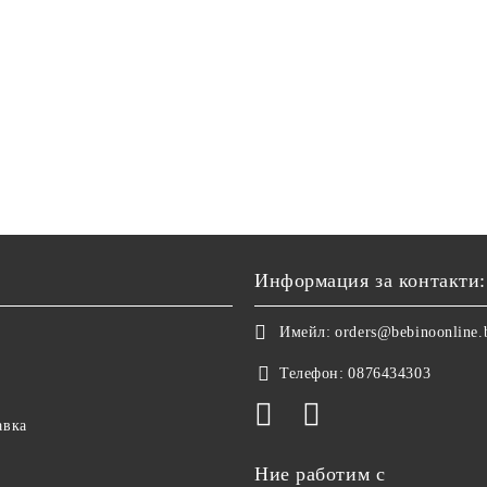
Информация за контакти:
Имейл:
orders@bebinoonline.
Телефон:
0876434303
авка
Ние работим с