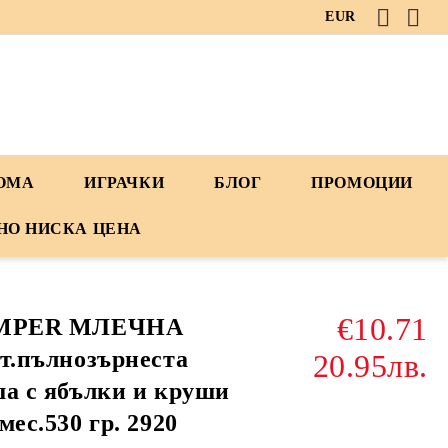
EUR
ДОМА
ИГРАЧКИ
БЛОГ
ПРОМОЦИИ
НО НИСКА ЦЕНА
€10.71
MPER МЛЕЧНА
т.пълнозърнеста
20.95лв.
а с ябълки и круши
мес.530 гр. 2920