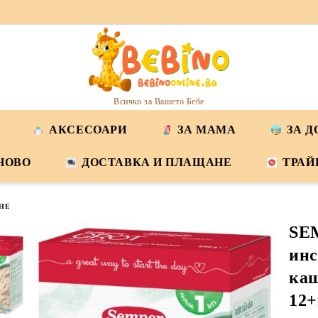
Всичко за Вашето Бебе
АКСЕСОАРИ
ЗА МАМА
ЗА 
НОВО
ДОСТАВКА И ПЛАЩАНЕ
ТРАЙ
НЕ
SE
инс
каш
12+