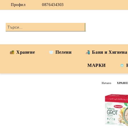
Профил
0876434303
Хранене
Пелени
Баня и Хигиена
МАРКИ
Начало
ХРАНЕ