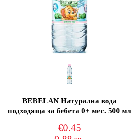
BEBELAN Натурална вода
подходяща за бебета 0+ мес. 500 мл
€0.45