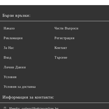
Бързи връзки:
Начало
Чести Въпроси
Рекламации
Регистрация
За Нас
Контакт
Вход
Търсене
Лични Данни
Условия
Условия за доставка
Информация за контакти:
Имейл:
orders@bebinoonline.bg