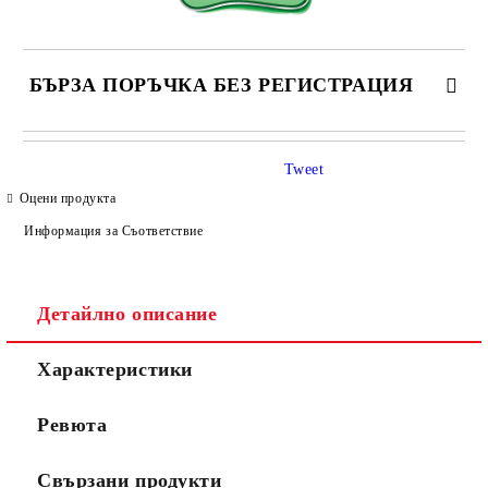
БЪРЗА ПОРЪЧКА БЕЗ РЕГИСТРАЦИЯ
САМО ПОПЪЛНЕТЕ 4 ПОЛЕТА
Tweet
Оцени продукта
Информация за Съответствие
Детайлно описание
Съгласен съм с
Политиката за лични данни
Характеристики
Ние ще се свържем с вас в рамките на работния ден.
Ревюта
Свързани продукти