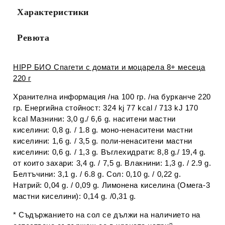
Характеристики
Ревюта
HIPP БИО Спагети с домати и моцарела 8+ месеца
220 г
Хранителна информация /на 100 гр. /на бурканче 220
гр.
Енергийна стойност: 324 kj 77 kcal / 713 kJ 170
kcal Мазнини: 3,0 g./ 6,6 g. наситени мастни
киселини: 0,8 g. / 1.8 g. моно-ненаситени мастни
киселини: 1,6 g. / 3,5 g. поли-ненаситени мастни
киселини: 0,6 g. / 1,3 g. Въглехидрати: 8,8 g./ 19,4 g.
от които захари: 3,4 g. / 7,5 g. Влакнини: 1,3 g. / 2.9 g.
Белтъчини: 3,1 g. / 6.8 g. Сол: 0,10 g. / 0,22 g.
Натрий: 0,04 g. / 0,09 g. Лимонена киселина (Омега-3
мастни киселини): 0,14 g. /0,31 g.
* Съдържанието на сол се дължи на наличието на