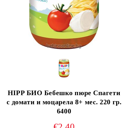
HIPP БИО Бебешко пюре Спагети
с домати и моцарела 8+ мес. 220 гр.
6400
€2.40