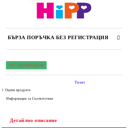
БЪРЗА ПОРЪЧКА БЕЗ РЕГИСТРАЦИЯ
САМО ПОПЪЛНЕТЕ 4 ПОЛЕТА
био сертифициран
Tweet
Оцени продукта
Информация за Съответствие
Съгласен съм с
Политиката за лични данни
Ние ще се свържем с вас в рамките на работния ден.
Детайлно описание