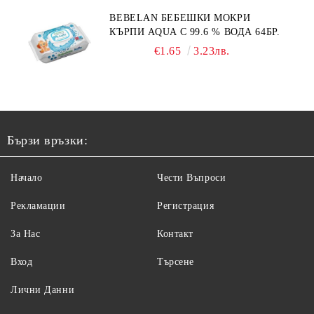
BEBELAN БЕБЕШКИ МОКРИ
КЪРПИ AQUA С 99.6 % ВОДА 64БР.
€1.65
3.23лв.
Бързи връзки:
Начало
Чести Въпроси
Рекламации
Регистрация
За Нас
Контакт
Вход
Търсене
Лични Данни