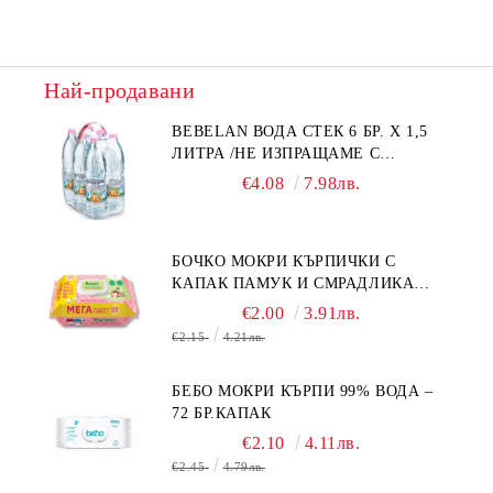
Най-продавани
BEBELAN ВОДА СТЕК 6 БР. Х 1,5
ЛИТРА /НЕ ИЗПРАЩАМЕ С
КУРИЕР/
€4.08
7.98лв.
БОЧКО МОКРИ КЪРПИЧКИ С
КАПАК ПАМУК И СМРАДЛИКА
120БР.
€2.00
3.91лв.
€2.15
4.21лв.
БЕБО МОКРИ КЪРПИ 99% ВОДА –
72 БР.КАПАК
€2.10
4.11лв.
€2.45
4.79лв.