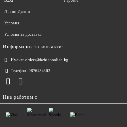
Вход
Търсене
Лични Данни
Условия
Условия за доставка
Информация за контакти:
Имейл:
orders@bebinoonline.bg
Телефон:
0876434303
Ние работим с