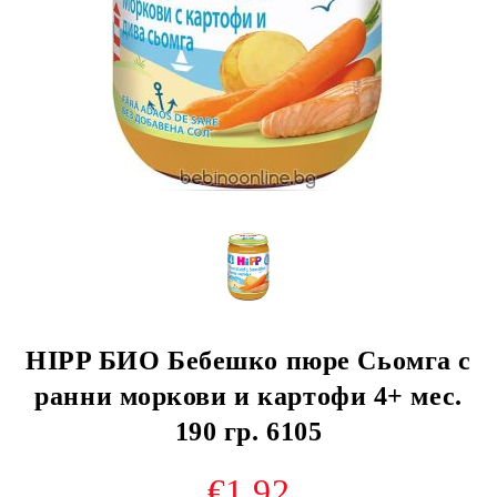
HIPP БИО Бебешко пюре Сьомга с
ранни моркови и картофи 4+ мес.
190 гр. 6105
€1.92