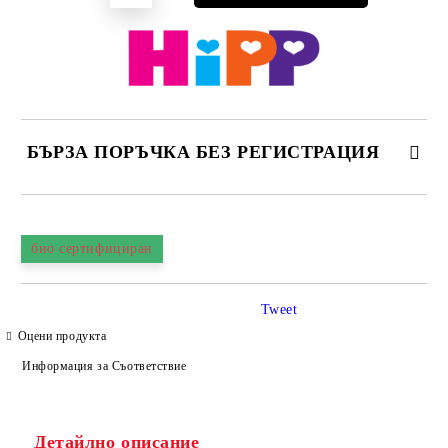
БЪРЗА ПОРЪЧКА БЕЗ РЕГИСТРАЦИЯ
САМО ПОПЪЛНЕТЕ 4 ПОЛЕТА
био сертифициран
Tweet
Оцени продукта
Информация за Съответствие
Съгласен съм с
Политиката за лични данни
Ние ще се свържем с вас в рамките на работния ден.
Детайлно описание