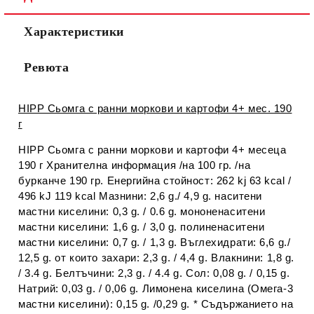
Характеристики
Ревюта
HIPP Сьомга с ранни моркови и картофи 4+ мес. 190
г
HIPP Сьомга с ранни моркови и картофи 4+ месеца
190 г Хранителна информация /на 100 гр. /на
бурканче 190 гр. Енергийна стойност: 262 kj 63 kcal /
496 kJ 119 kcal Мазнини: 2,6 g./ 4,9 g. наситени
мастни киселини: 0,3 g. / 0.6 g. мононенаситени
мастни киселини: 1,6 g. / 3,0 g. полиненаситени
мастни киселини: 0,7 g. / 1,3 g. Въглехидрати: 6,6 g./
12,5 g. от които захари: 2,3 g. / 4,4 g. Влакнини: 1,8 g.
/ 3.4 g. Белтъчини: 2,3 g. / 4.4 g. Сол: 0,08 g. / 0,15 g.
Натрий: 0,03 g. / 0,06 g. Лимонена киселина (Омега-3
мастни киселини): 0,15 g. /0,29 g. * Съдържанието на