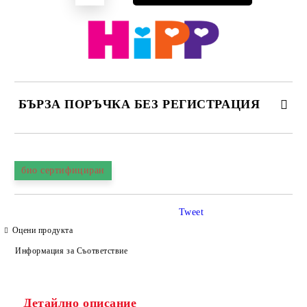
БЪРЗА ПОРЪЧКА БЕЗ РЕГИСТРАЦИЯ
САМО ПОПЪЛНЕТЕ 4 ПОЛЕТА
био сертифициран
Tweet
Оцени продукта
Информация за Съответствие
Съгласен съм с
Политиката за лични данни
Ние ще се свържем с вас в рамките на работния ден.
Детайлно описание