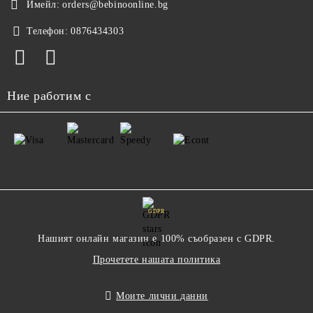
Имейл:
orders@bebinoonline.bg
Телефон:
0876434303
Ние работим с
GDPR
Нашият онлайн магазин е 100% съобразен с GDPR.
Прочетете нашата политика
Моите лични данни