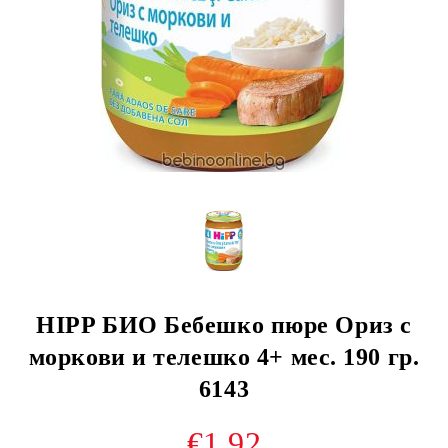
HIPP БИО Бебешко пюре Ориз с
моркови и телешко 4+ мес. 190 гр.
6143
€1.92