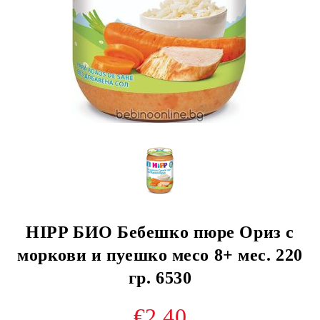
HIPP БИО Бебешко пюре Ориз с
моркови и пуешко месо 8+ мес. 220
гр. 6530
€2.40