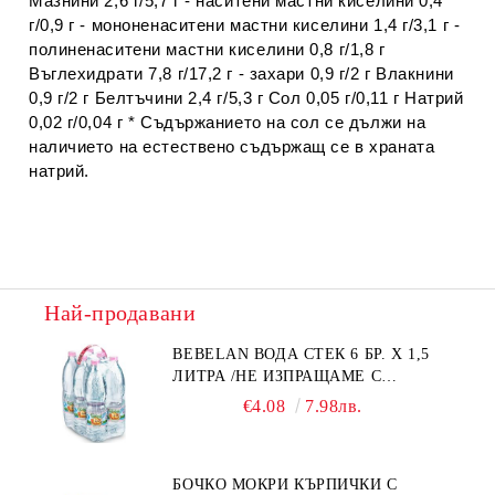
Мазнини 2,6 г/5,7 г - наситени мастни киселини 0,4
г/0,9 г - мононенаситени мастни киселини 1,4 г/3,1 г -
полиненаситени мастни киселини 0,8 г/1,8 г
Въглехидрати 7,8 г/17,2 г - захари 0,9 г/2 г Влакнини
0,9 г/2 г Белтъчини 2,4 г/5,3 г Сол 0,05 г/0,11 г Натрий
0,02 г/0,04 г * Съдържанието на сол се дължи на
наличието на естествено съдържащ се в храната
натрий.
Най-продавани
BEBELAN ВОДА СТЕК 6 БР. Х 1,5
ЛИТРА /НЕ ИЗПРАЩАМЕ С
КУРИЕР/
€4.08
7.98лв.
БОЧКО МОКРИ КЪРПИЧКИ С