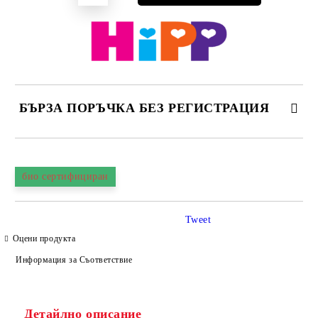
БЪРЗА ПОРЪЧКА БЕЗ РЕГИСТРАЦИЯ
САМО ПОПЪЛНЕТЕ 4 ПОЛЕТА
био сертифициран
Tweet
Оцени продукта
Информация за Съответствие
Съгласен съм с
Политиката за лични данни
Ние ще се свържем с вас в рамките на работния ден.
Детайлно описание