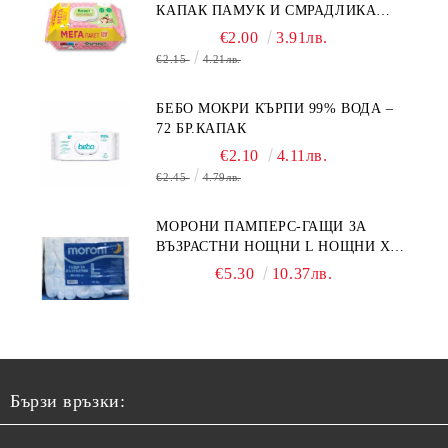
КАПАК ПАМУК И СМРАДЛИКА
120БР.
€2.00
3.91лв.
€2.15
4.21лв.
БЕБО МОКРИ КЪРПИ 99% ВОДА –
72 БР.КАПАК
€2.10
4.11лв.
€2.45
4.79лв.
МОРОНИ ПАМПЕРС-ГАЩИ ЗА
ВЪЗРАСТНИ НОЩНИ L НОЩНИ X
10БР.
€5.30
10.37лв.
Бързи връзки: