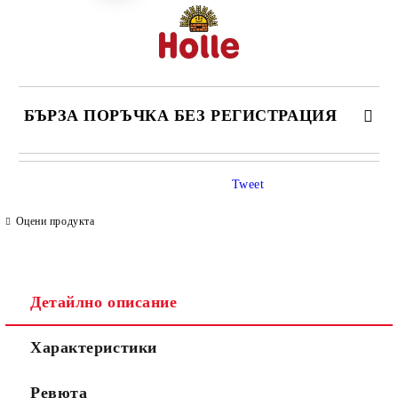
БЪРЗА ПОРЪЧКА БЕЗ РЕГИСТРАЦИЯ
САМО ПОПЪЛНЕТЕ 4 ПОЛЕТА
Tweet
Оцени продукта
Детайлно описание
Съгласен съм с
Политиката за лични данни
Характеристики
Ние ще се свържем с вас в рамките на работния ден.
Ревюта