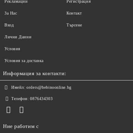
Рекламации
Регистрация
За Нас
Контакт
Вход
Търсене
Лични Данни
Условия
Условия за доставка
Информация за контакти:
Имейл:
orders@bebinoonline.bg
Телефон:
0876434303
Ние работим с