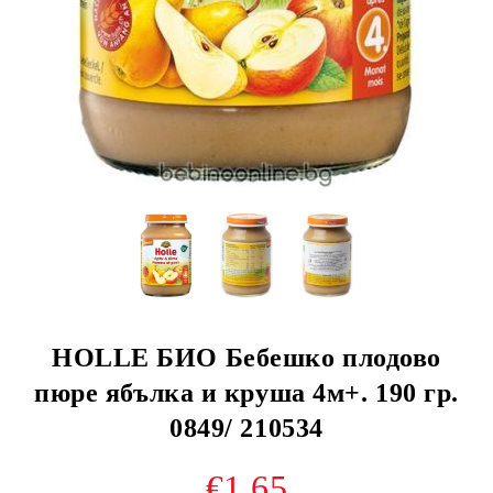
HOLLE БИО Бебешко плодово
пюре ябълка и круша 4м+. 190 гр.
0849/ 210534
€1.65