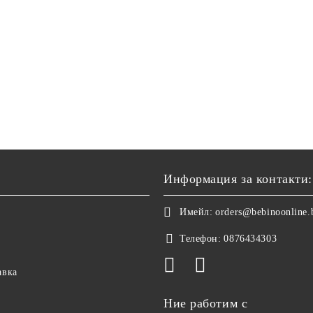
Информация за контакти:
Имейл:
orders@bebinoonline.
Телефон:
0876434303
авка
Ние работим с