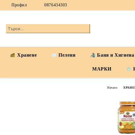
Профил
0876434303
Хранене
Пелени
Баня и Хигиена
МАРКИ
Начало
ХРАНЕ