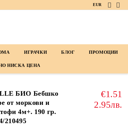
EUR
ДОМА
ИГРАЧКИ
БЛОГ
ПРОМОЦИИ
НО НИСКА ЦЕНА
€1.51
LLE БИО Бебшко
е от моркови и
2.95лв.
тофи 4м+. 190 гр.
4/210495