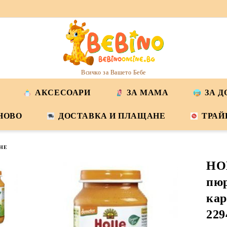
Всичко за Вашето Бебе
АКСЕСОАРИ
ЗА МАМА
ЗА 
НОВО
ДОСТАВКА И ПЛАЩАНЕ
ТРАЙ
НЕ
HO
пюр
кар
229