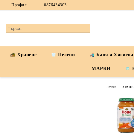
Профил
0876434303
Хранене
Пелени
Баня и Хигиена
МАРКИ
Начало
ХРАНЕ