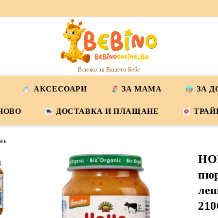
Всичко за Вашето Бебе
АКСЕСОАРИ
ЗА МАМА
ЗА 
НОВО
ДОСТАВКА И ПЛАЩАНЕ
ТРАЙ
НЕ
HO
пюр
лещ
210