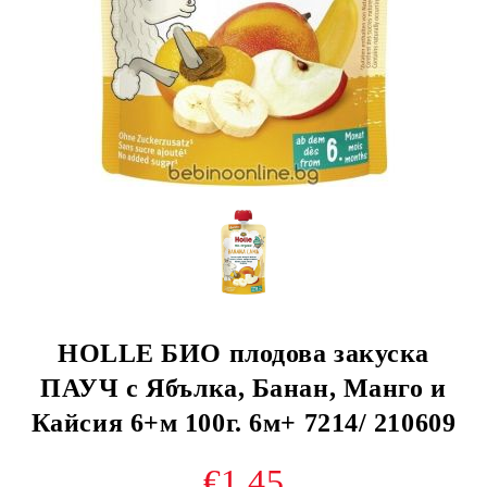
HOLLE БИО плодова закуска
ПАУЧ с Ябълка, Банан, Манго и
Кайсия 6+м 100г. 6м+ 7214/ 210609
€1.45