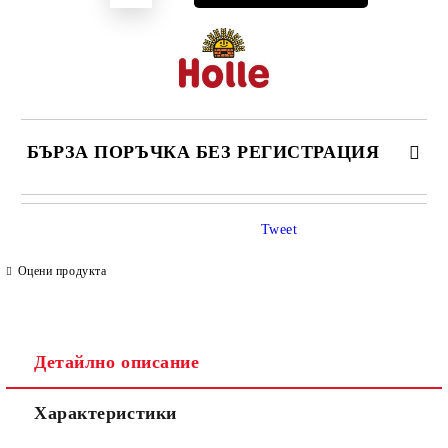
БЪРЗА ПОРЪЧКА БЕЗ РЕГИСТРАЦИЯ
САМО ПОПЪЛНЕТЕ 4 ПОЛЕТА
Tweet
Оцени продукта
Детайлно описание
Съгласен съм с
Политиката за лични данни
Характеристики
Ние ще се свържем с вас в рамките на работния ден.