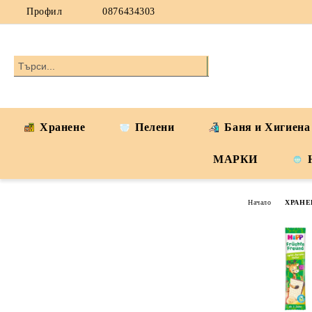
Профил
0876434303
Хранене
Пелени
Баня и Хигиена
МАРКИ
Начало
ХРАНЕ