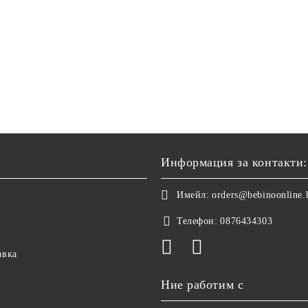
Информация за контакти:
Имейл:
orders@bebinoonline.
Телефон:
0876434303
авка
Ние работим с