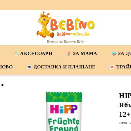
Всичко за Вашето Бебе
АКСЕСОАРИ
ЗА МАМА
ЗА 
НОВО
ДОСТАВКА И ПЛАЩАНЕ
ТРАЙ
НЕ
HI
Ябъ
12+
Тегло: