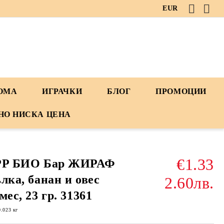
EUR
ДОМА
ИГРАЧКИ
БЛОГ
ПРОМОЦИИ
НО НИСКА ЦЕНА
€1.33
PP БИО Бар ЖИРАФ
лка, банан и овес
2.60лв.
мес, 23 гр. 31361
0.023
кг