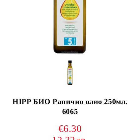
HIPP БИО Рапично олио 250мл.
6065
€6.30