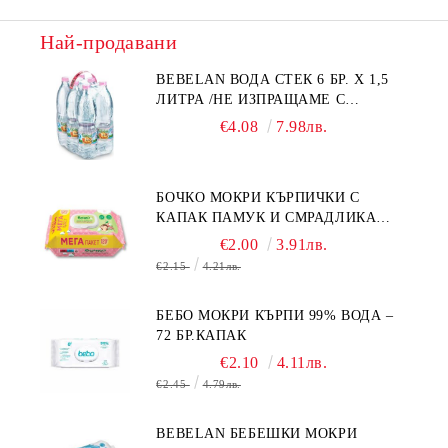
Най-продавани
BEBELAN ВОДА СТЕК 6 БР. Х 1,5
ЛИТРА /НЕ ИЗПРАЩАМЕ С
КУРИЕР/
€4.08
7.98лв.
БОЧКО МОКРИ КЪРПИЧКИ С
КАПАК ПАМУК И СМРАДЛИКА
120БР.
€2.00
3.91лв.
€2.15
4.21лв.
БЕБО МОКРИ КЪРПИ 99% ВОДА –
72 БР.КАПАК
€2.10
4.11лв.
€2.45
4.79лв.
BEBELAN БЕБЕШКИ МОКРИ