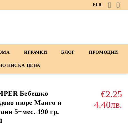
EUR
ДОМА
ИГРАЧКИ
БЛОГ
ПРОМОЦИИ
НО НИСКА ЦЕНА
€2.25
MPER Бебешко
дово пюре Манго и
4.40лв.
ани 5+мес. 190 гр.
0