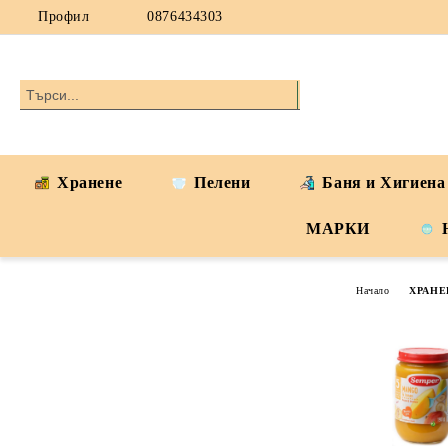
Профил
0876434303
Хранене
Пелени
Баня и Хигиена
МАРКИ
Начало
ХРАНЕ