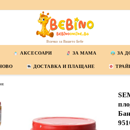
Всичко за Вашето Бебе
АКСЕСОАРИ
ЗА МАМА
ЗА 
НОВО
ДОСТАВКА И ПЛАЩАНЕ
ТРАЙ
НЕ
SE
пло
Бан
951