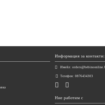
Информация за контакти:
Имейл:
orders@bebinoonline.
Телефон:
0876434303
авка
Ние работим с