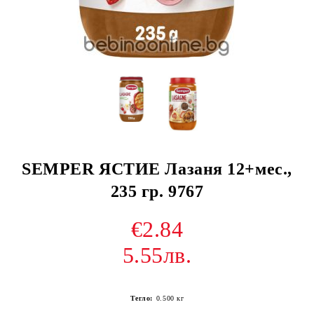
SEMPER ЯСТИЕ Лазаня 12+мес.,
235 гр. 9767
€2.84
5.55лв.
Тегло:
0.500
кг