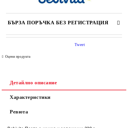
БЪРЗА ПОРЪЧКА БЕЗ РЕГИСТРАЦИЯ
САМО ПОПЪЛНЕТЕ 4 ПОЛЕТА
Tweet
Оцени продукта
Детайлно описание
Съгласен съм с
Политиката за лични данни
Характеристики
Ние ще се свържем с вас в рамките на работния ден.
Ревюта