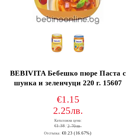
BEBIVITA Бебешко пюре Паста с
шунка и зеленчуци 220 г. 15607
€1.15
2.25лв.
Каталожна цена:
€1.38
2.70лв.
€0.23 (16.67%)
Отстъпка: