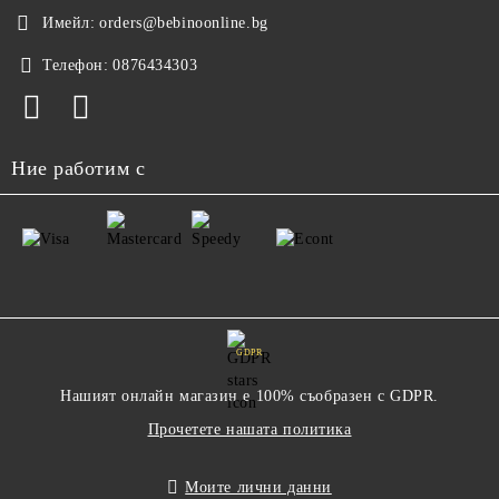
Имейл:
orders@bebinoonline.bg
Телефон:
0876434303
Ние работим с
GDPR
Нашият онлайн магазин е 100% съобразен с GDPR.
Прочетете нашата политика
Моите лични данни