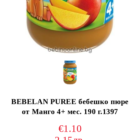
BEBELAN PUREE бебешко пюре
от Манго 4+ мес. 190 г.1397
€1.10