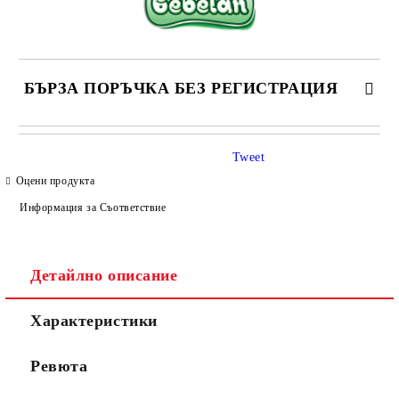
БЪРЗА ПОРЪЧКА БЕЗ РЕГИСТРАЦИЯ
САМО ПОПЪЛНЕТЕ 4 ПОЛЕТА
Tweet
Оцени продукта
Информация за Съответствие
Детайлно описание
Съгласен съм с
Политиката за лични данни
Характеристики
Ние ще се свържем с вас в рамките на работния ден.
Ревюта