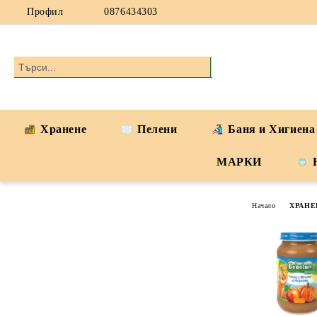
Профил
0876434303
Хранене
Пелени
Баня и Хигиена
МАРКИ
Начало
ХРАНЕ