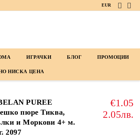
EUR
ДОМА
ИГРАЧКИ
БЛОГ
ПРОМОЦИИ
НО НИСКА ЦЕНА
€1.05
BELAN PUREE
ешко пюре Тиква,
2.05лв.
лки и Моркови 4+ м.
г. 2097