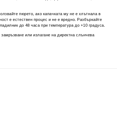
олзвайте пюрето, ако капачката му не е хлътнала в
ност е естествен процес и не е вредно. Разбъркайте
ладилник до 48 часа при температура до +10 градуса.
, замръзване или излагане на директна слънчева