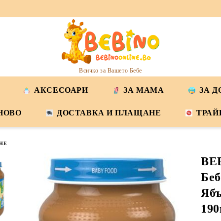
Всичко за Вашето Бебе
АКСЕСОАРИ
ЗА МАМА
ЗА 
НОВО
ДОСТАВКА И ПЛАЩАНЕ
ТРАЙ
НЕ
BE
Беб
Ябъ
190