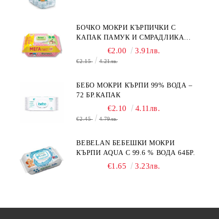
БОЧКО МОКРИ КЪРПИЧКИ С
КАПАК ПАМУК И СМРАДЛИКА
120БР.
€2.00
3.91лв.
€2.15
4.21лв.
БЕБО МОКРИ КЪРПИ 99% ВОДА –
72 БР.КАПАК
€2.10
4.11лв.
€2.45
4.79лв.
BEBELAN БЕБЕШКИ МОКРИ
КЪРПИ AQUA С 99.6 % ВОДА 64БР.
€1.65
3.23лв.