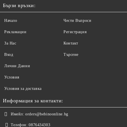
Бързи връзки:
Начало
Чести Въпроси
Рекламации
Регистрация
За Нас
Контакт
Вход
Търсене
Лични Данни
Условия
Условия за доставка
Информация за контакти:
Имейл:
orders@bebinoonline.bg
Телефон:
0876434303