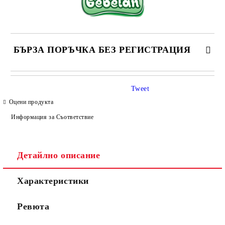
БЪРЗА ПОРЪЧКА БЕЗ РЕГИСТРАЦИЯ
САМО ПОПЪЛНЕТЕ 4 ПОЛЕТА
Tweet
Оцени продукта
Информация за Съответствие
Детайлно описание
Съгласен съм с
Политиката за лични данни
Характеристики
Ние ще се свържем с вас в рамките на работния ден.
Ревюта