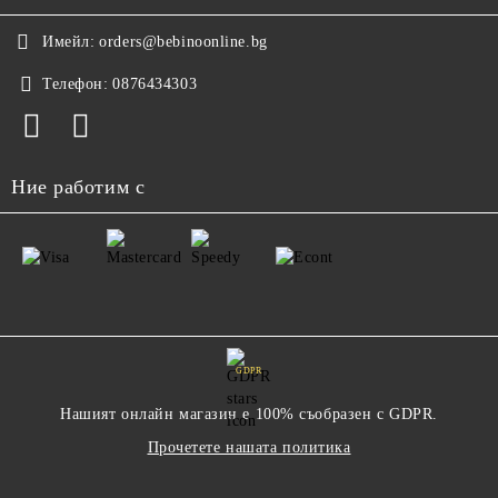
Имейл:
orders@bebinoonline.bg
Телефон:
0876434303
Ние работим с
GDPR
Нашият онлайн магазин е 100% съобразен с GDPR.
Прочетете нашата политика