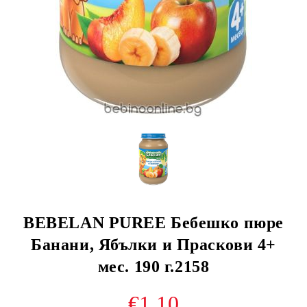
BEBELAN PUREE Бебешко пюре
Банани, Ябълки и Праскови 4+
мес. 190 г.2158
€1.10