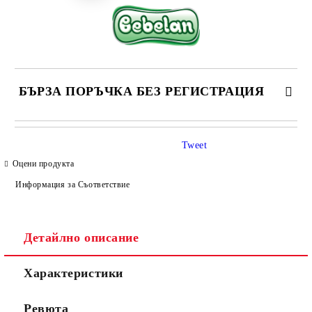
БЪРЗА ПОРЪЧКА БЕЗ РЕГИСТРАЦИЯ
САМО ПОПЪЛНЕТЕ 4 ПОЛЕТА
Tweet
Оцени продукта
Информация за Съответствие
Детайлно описание
Съгласен съм с
Политиката за лични данни
Характеристики
Ние ще се свържем с вас в рамките на работния ден.
Ревюта