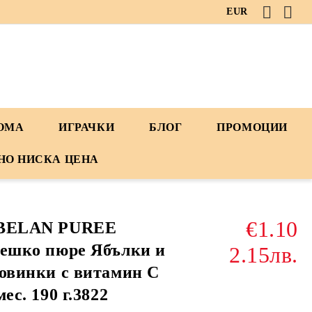
EUR
ДОМА
ИГРАЧКИ
БЛОГ
ПРОМОЦИИ
НО НИСКА ЦЕНА
€1.10
BELAN PUREE
ешко пюре Ябълки и
2.15лв.
овинки с витамин C
мес. 190 г.3822