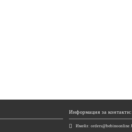
Информация за контакти:
Имейл:
orders@bebinoonline.