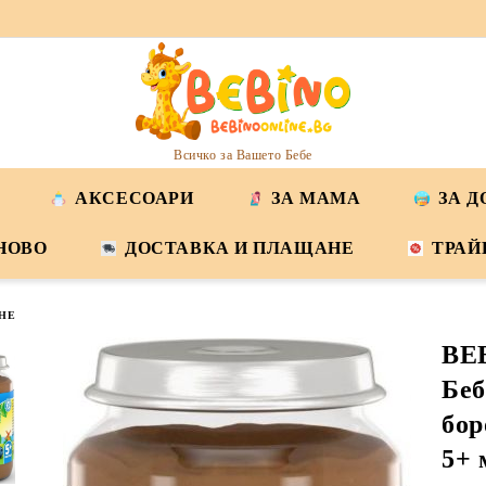
Всичко за Вашето Бебе
АКСЕСОАРИ
ЗА МАМА
ЗА 
НОВО
ДОСТАВКА И ПЛАЩАНЕ
ТРАЙ
НЕ
BE
Беб
бор
5+ 