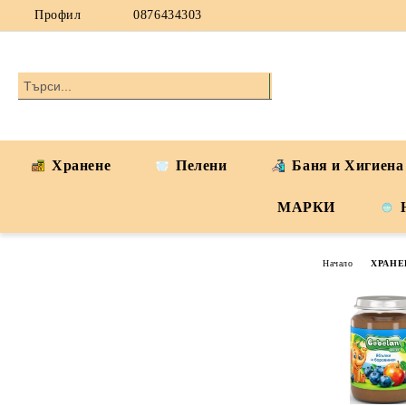
Профил
0876434303
Хранене
Пелени
Баня и Хигиена
МАРКИ
Начало
ХРАНЕ