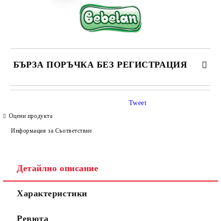
БЪРЗА ПОРЪЧКА БЕЗ РЕГИСТРАЦИЯ
САМО ПОПЪЛНЕТЕ 4 ПОЛЕТА
Tweet
Оцени продукта
Информация за Съответствие
Детайлно описание
Съгласен съм с
Политиката за лични данни
Характеристики
Ние ще се свържем с вас в рамките на работния ден.
Ревюта