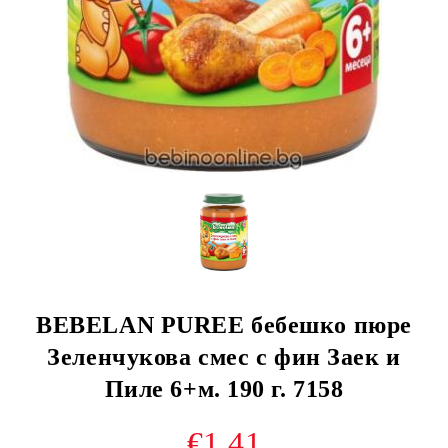
BEBELAN PUREE бебешко пюре
Зеленчукова смес с фин Заек и
Пиле 6+м. 190 г. 7158
€1.41