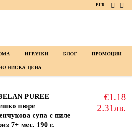
EUR
ДОМА
ИГРАЧКИ
БЛОГ
ПРОМОЦИИ
НО НИСКА ЦЕНА
€1.18
BELAN PUREE
ешко пюре
2.31лв.
енчукова супа с пиле
риз 7+ мес. 190 г.