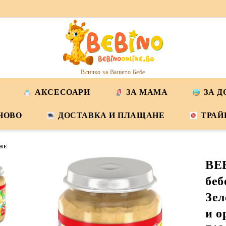
Всичко за Вашето Бебе
АКСЕСОАРИ
ЗА МАМА
ЗА 
НОВО
ДОСТАВКА И ПЛАЩАНЕ
ТРАЙ
НЕ
BE
беб
Зел
и о