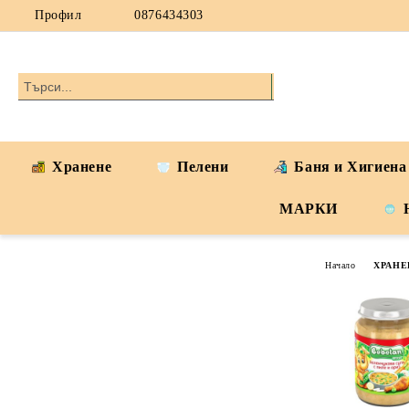
Профил
0876434303
Хранене
Пелени
Баня и Хигиена
МАРКИ
Начало
ХРАНЕ