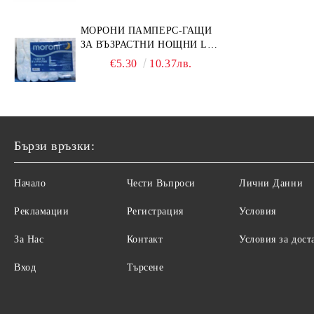
МОРОНИ ПАМПЕРС-ГАЩИ
ЗА ВЪЗРАСТНИ НОЩНИ L
НОЩНИ X 10БР.
€5.30
10.37лв.
Бързи връзки:
Начало
Чести Въпроси
Лични Данни
Рекламации
Регистрация
Условия
За Нас
Контакт
Условия за дост
Вход
Търсене