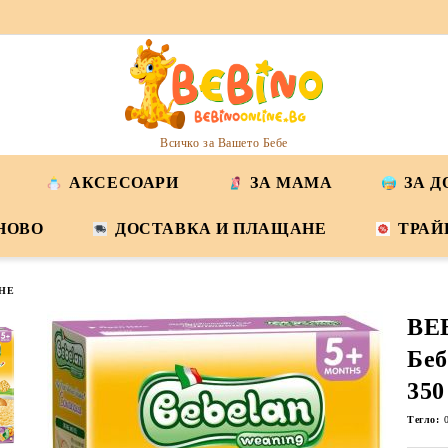
Всичко за Вашето Бебе
АКСЕСОАРИ
ЗА МАМА
ЗА 
НОВО
ДОСТАВКА И ПЛАЩАНЕ
ТРАЙ
НЕ
BE
Беб
350
Тегло: