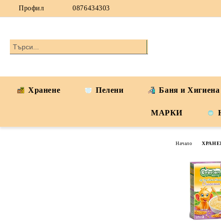
Профил
0876434303
Хранене
Пелени
Баня и Хигиена
МАРКИ
Начало
ХРАНЕ