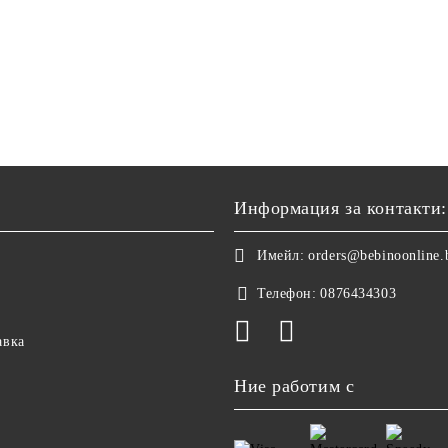
Информация за контакти:
Имейл:
orders@bebinoonline.
Телефон:
0876434303
авка
Ние работим с