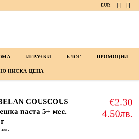
EUR
ДОМА
ИГРАЧКИ
БЛОГ
ПРОМОЦИИ
НО НИСКА ЦЕНА
€2.30
BELAN COUSCOUS
ешка паста 5+ мес.
4.50лв.
 г
0.400
кг