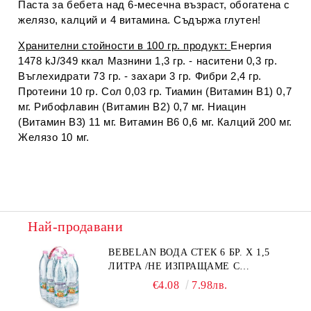
Паста за бебета над 6-месечна възраст, обогатена с
желязо, калций и 4 витамина. Съдържа глутен!
Хранителни стойности в 100 гр. продукт:
Енергия
1478 kJ/349 ккал Мазнини 1,3 гр. - наситени 0,3 гр.
Въглехидрати 73 гр. - захари 3 гр. Фибри 2,4 гр.
Протеини 10 гр. Сол 0,03 гр. Тиамин (Витамин В1) 0,7
мг. Рибофлавин (Витамин В2) 0,7 мг. Ниацин
(Витамин В3) 11 мг. Витамин В6 0,6 мг. Калций 200 мг.
Желязо 10 мг.
Най-продавани
BEBELAN ВОДА СТЕК 6 БР. Х 1,5
ЛИТРА /НЕ ИЗПРАЩАМЕ С
КУРИЕР/
€4.08
7.98лв.