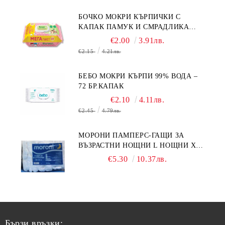
БОЧКО МОКРИ КЪРПИЧКИ С
КАПАК ПАМУК И СМРАДЛИКА
120БР.
€2.00
3.91лв.
€2.15
4.21лв.
БЕБО МОКРИ КЪРПИ 99% ВОДА –
72 БР.КАПАК
€2.10
4.11лв.
€2.45
4.79лв.
МОРОНИ ПАМПЕРС-ГАЩИ ЗА
ВЪЗРАСТНИ НОЩНИ L НОЩНИ X
10БР.
€5.30
10.37лв.
Бързи връзки: