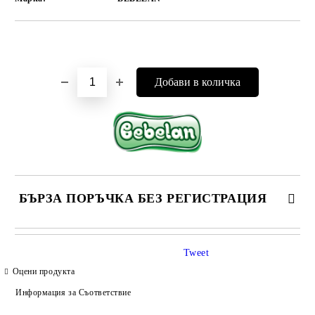
Добави в желани
БЪРЗА ПОРЪЧКА БЕЗ РЕГИСТРАЦИЯ
САМО ПОПЪЛНЕТЕ 4 ПОЛЕТА
Tweet
Оцени продукта
Информация за Съответствие