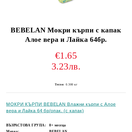
BEBELAN Мокри кърпи с капак
Алое вера и Лайка 64бр.
€1.65
3.23лв.
Тегло:
0.300
кг
МОКРИ КЪРПИ BEBELAN Влажни кърпи с Алое
вера и Лайка 64 бр/опак. (с капак)
ВЪЗРАСТОВА ГРУПА:
0+ месеца
Марка:
BEBELAN