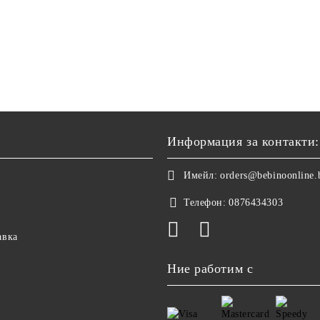
Информация за контакти:
Имейл:
orders@bebinoonline.
Телефон:
0876434303
авка
Ние работим с