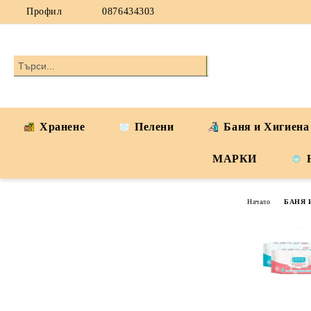
Профил
0876434303
Хранене
Пелени
Баня и Хигиена
МАРКИ
Начало
БАНЯ 