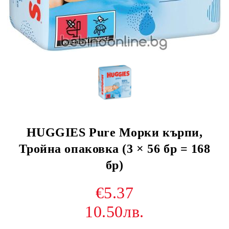
HUGGIES Pure Морки кърпи,
Тройна опаковка (3 × 56 бр = 168
бр)
€5.37
10.50лв.