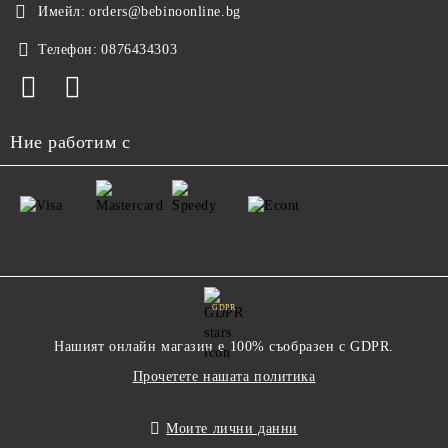
Имейл:
orders@bebinoonline.bg
Телефон:
0876434303
Ние работим с
GDPR
Нашият онлайн магазин е 100% съобразен с GDPR.
Прочетете нашата политика
Моите лични данни