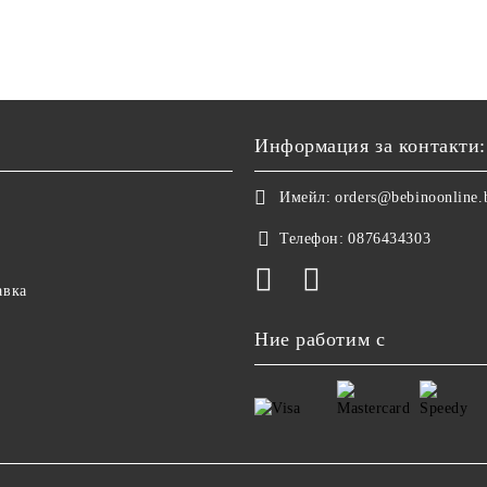
Информация за контакти:
Имейл:
orders@bebinoonline.
Телефон:
0876434303
авка
Ние работим с