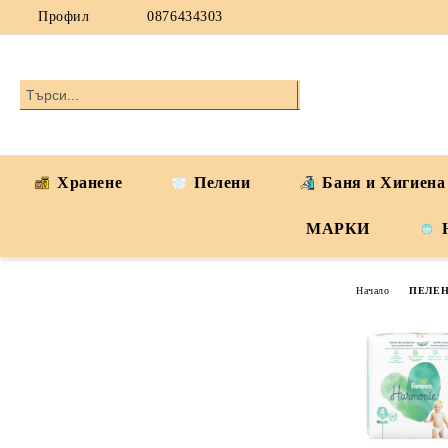
Профил
0876434303
Хранене
Пелени
Баня и Хигиена
МАРКИ
Начало
ПЕЛЕ