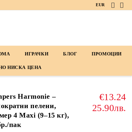
EUR
ДОМА
ИГРАЧКИ
БЛОГ
ПРОМОЦИИ
НО НИСКА ЦЕНА
€13.24
pers Harmonie –
ократни пелени,
25.90лв.
мер 4 Maxi (9–15 кг),
бр./пак