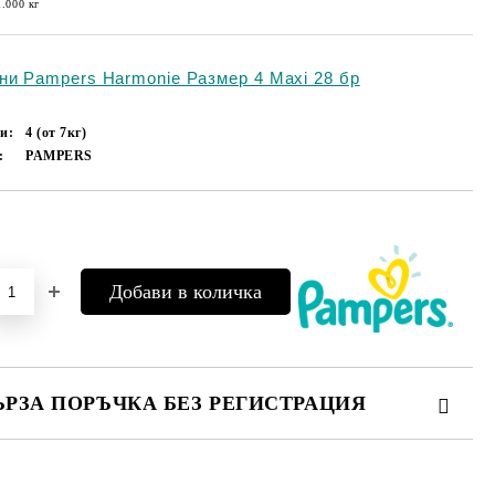
1.000
кг
ни Pampers Harmonie Размер 4 Maxi 28 бр
и:
4 (от 7кг)
:
PAMPERS
Добави в желани
ЪРЗА ПОРЪЧКА БЕЗ РЕГИСТРАЦИЯ
МО ПОПЪЛНЕТЕ 4 ПОЛЕТА