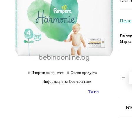
Тегло:
Пеле
Размер
Марка
Изпрати на приятел
Оцени продукта
Информация за Съответствие
Tweet
Б
СА