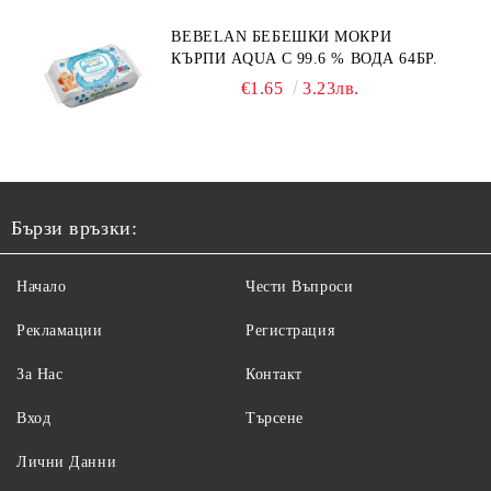
BEBELAN БЕБЕШКИ МОКРИ
КЪРПИ AQUA С 99.6 % ВОДА 64БР.
€1.65
3.23лв.
Бързи връзки:
Начало
Чести Въпроси
Рекламации
Регистрация
За Нас
Контакт
Вход
Търсене
Лични Данни