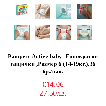
Pampers Active baby -Еднократни
гащички ,Размер 6 (14-19кг.),36
бр./пак.
€14.06
27.50лв.