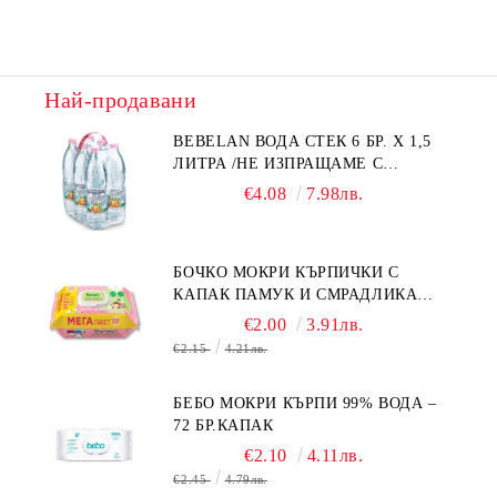
Най-продавани
BEBELAN ВОДА СТЕК 6 БР. Х 1,5
ЛИТРА /НЕ ИЗПРАЩАМЕ С
КУРИЕР/
€4.08
7.98лв.
БОЧКО МОКРИ КЪРПИЧКИ С
КАПАК ПАМУК И СМРАДЛИКА
120БР.
€2.00
3.91лв.
€2.15
4.21лв.
БЕБО МОКРИ КЪРПИ 99% ВОДА –
72 БР.КАПАК
€2.10
4.11лв.
€2.45
4.79лв.