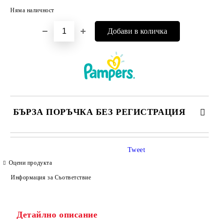
Няма наличност
Добави в желани
БЪРЗА ПОРЪЧКА БЕЗ РЕГИСТРАЦИЯ
САМО ПОПЪЛНЕТЕ 4 ПОЛЕТА
Tweet
Оцени продукта
Информация за Съответствие
Детайлно описание