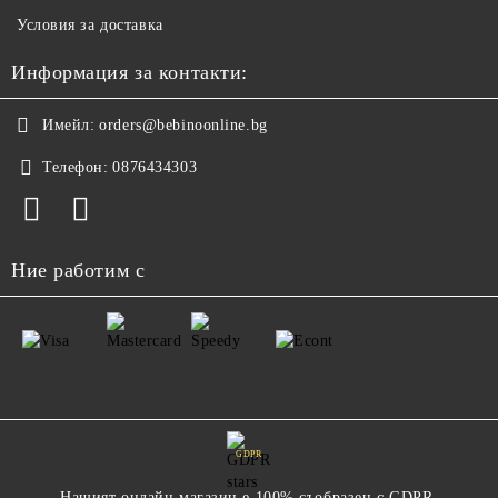
Условия за доставка
Информация за контакти:
Имейл:
orders@bebinoonline.bg
Телефон:
0876434303
Ние работим с
GDPR
Нашият онлайн магазин е 100% съобразен с GDPR.