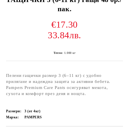
пак.
€17.30
33.84лв.
Тегло:
1.000
кг
Пелени гащички размер 3 (6–11 кг) с удобно
прилягане и надеждна защита за активни бебета.
Pampers Premium Care Pants осигуряват мекота,
сухота и комфорт през деня и нощта.
Размери:
3 (от 4кг)
Марка:
PAMPERS