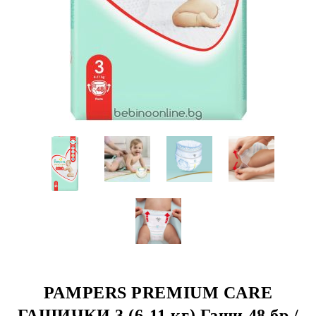
PAMPERS PREMIUM CARE
ГАЩИЧКИ 3 (6-11 кг) Гащи 48 бр./