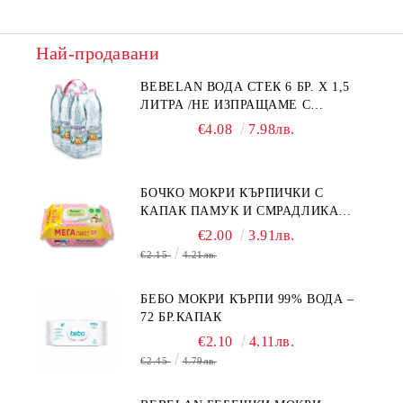
Най-продавани
BEBELAN ВОДА СТЕК 6 БР. Х 1,5
ЛИТРА /НЕ ИЗПРАЩАМЕ С
КУРИЕР/
€4.08
7.98лв.
БОЧКО МОКРИ КЪРПИЧКИ С
КАПАК ПАМУК И СМРАДЛИКА
120БР.
€2.00
3.91лв.
€2.15
4.21лв.
БЕБО МОКРИ КЪРПИ 99% ВОДА –
72 БР.КАПАК
€2.10
4.11лв.
€2.45
4.79лв.