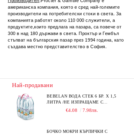
Производител
:Procter & Gamble Company е
американска компания, която е сред най-големите
производители на потребителски стоки в света. За
компанията работят около 110 000 служители, а
продуктите,които предлага на пазара, са повече от
300 в над 180 държави в света. Проктър и Гембъл
стъпват на българския пазар през 1994 година, като
създава местно представителство в София.
Най-продавани
BEBELAN ВОДА СТЕК 6 БР. Х 1,5
ЛИТРА /НЕ ИЗПРАЩАМЕ С
КУРИЕР/
€4.08
7.98лв.
БОЧКО МОКРИ КЪРПИЧКИ С