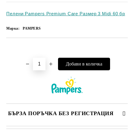
Пелени Pampers Premium Care Размер 3 Midi 60 бр
Марка:
PAMPERS
Добави в желани
БЪРЗА ПОРЪЧКА БЕЗ РЕГИСТРАЦИЯ
САМО ПОПЪЛНЕТЕ 4 ПОЛЕТА