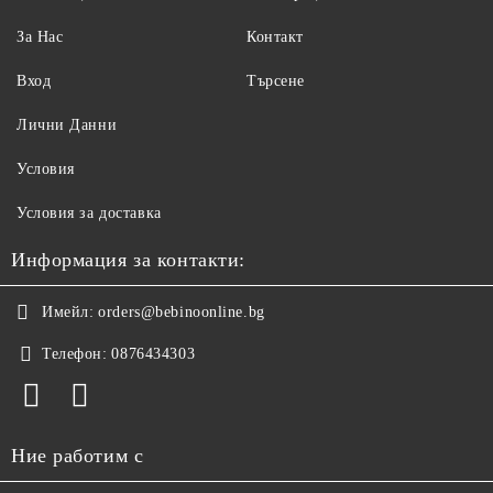
За Нас
Контакт
Вход
Търсене
Лични Данни
Условия
Условия за доставка
Информация за контакти:
Имейл:
orders@bebinoonline.bg
Телефон:
0876434303
Ние работим с