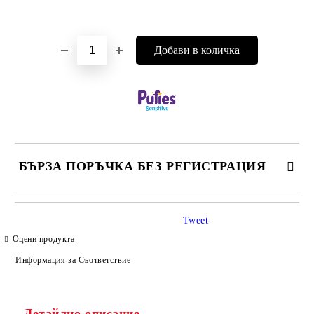
Добави в желани
БЪРЗА ПОРЪЧКА БЕЗ РЕГИСТРАЦИЯ
САМО ПОПЪЛНЕТЕ 4 ПОЛЕТА
Tweet
Оцени продукта
Информация за Съответствие
Детайлно описание