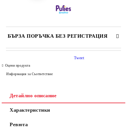
БЪРЗА ПОРЪЧКА БЕЗ РЕГИСТРАЦИЯ
САМО ПОПЪЛНЕТЕ 4 ПОЛЕТА
Tweet
Оцени продукта
Информация за Съответствие
Детайлно описание
Съгласен съм с
Политиката за лични данни
Характеристики
Ние ще се свържем с вас в рамките на работния ден.
Ревюта