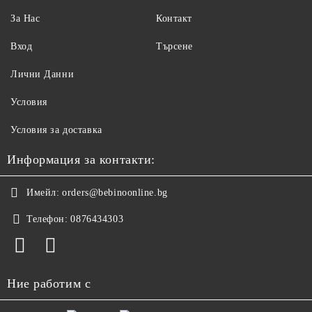
За Нас
Контакт
Вход
Търсене
Лични Данни
Условия
Условия за доставка
Информация за контакти:
Имейл:
orders@bebinoonline.bg
Телефон:
0876434303
Ние работим с