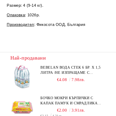
Размер: 4 (9-14 кг).
Опаковка
: 102бр.
Производител
: Фикосота ООД, България
Най-продавани
BEBELAN ВОДА СТЕК 6 БР. Х 1,5
ЛИТРА /НЕ ИЗПРАЩАМЕ С
КУРИЕР/
€4.08
7.98лв.
БОЧКО МОКРИ КЪРПИЧКИ С
КАПАК ПАМУК И СМРАДЛИКА
120БР.
€2.00
3.91лв.
€2.15
4.21лв.