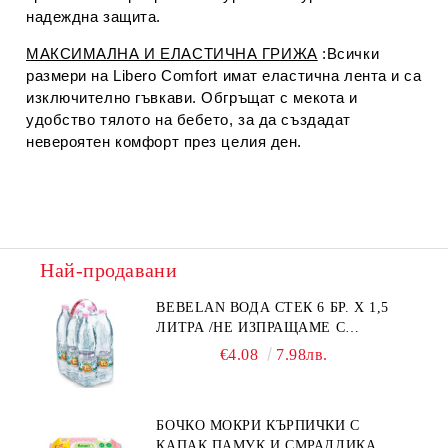
надеждна защита.
МАКСИМАЛНА И ЕЛАСТИЧНА ГРИЖА
:Всички
размери на Libero Comfort имат еластична лента и са
изключително гъвкави. Обгръщат с мекота и
удобство тялото на бебето, за да създадат
невероятен комфорт през целия ден.
Най-продавани
BEBELAN ВОДА СТЕК 6 БР. Х 1,5
ЛИТРА /НЕ ИЗПРАЩАМЕ С
КУРИЕР/
€4.08
7.98лв.
БОЧКО МОКРИ КЪРПИЧКИ С
КАПАК ПАМУК И СМРАДЛИКА