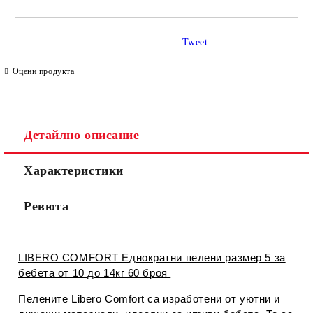
САМО ПОПЪЛНЕТЕ 4 ПОЛЕТА
Tweet
Оцени продукта
Детайлно описание
Съгласен съм с
Политиката за лични данни
Характеристики
Ние ще се свържем с вас в рамките на работния ден.
Ревюта
LIBERO COMFORT Еднократни пелени размер 5 за
бебета от 10 до 14кг 60 броя
Пелените Libero Comfort са изработени от уютни и