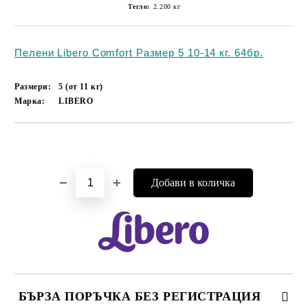
Тегло:
2.200
кг
Пелени Libero Comfort Размер 5 10-14 кг. 64б
р.
Размери:
5 (от 11 кг)
Марка:
LIBERO
Добави в желани
БЪРЗА ПОРЪЧКА БЕЗ РЕГИСТРАЦИЯ